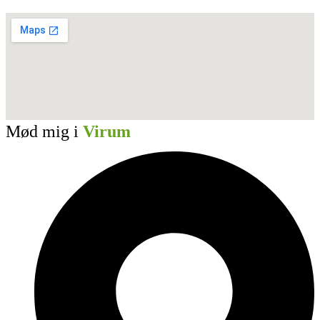
Mød mig i
Virum