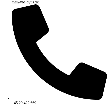
mail@bejoyus.dk
+45 29 422 669