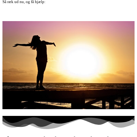
Så ræk ud nu, og få hjælp:
Book en samtale - klik her