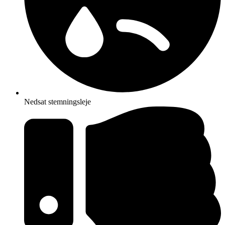
Nedsat stemningsleje