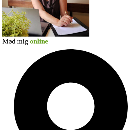
Mød mig
online