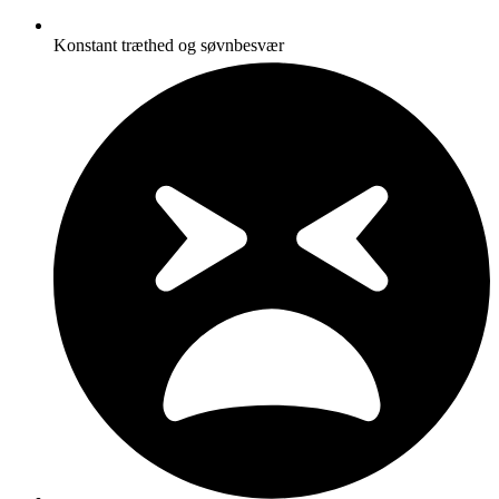
Konstant træthed og søvnbesvær