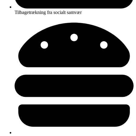
Tilbagetrækning fra socialt samvær