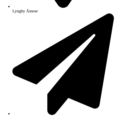
Lyngby Åmose