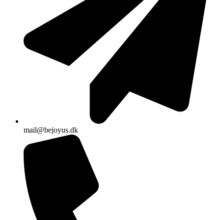
mail@bejoyus.dk