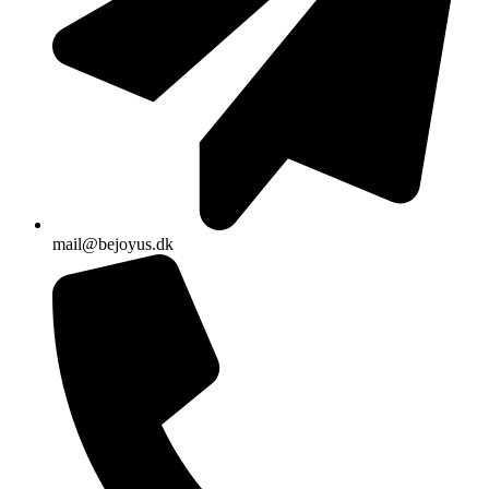
mail@bejoyus.dk