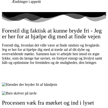
Ændringer i appetit
Forestil dig faktisk at kunne bryde fri - Jeg
er her for at hjælpe dig med at finde vejen
Forestil dig, hvordan det ville være at finde sindsro og livsglæde.
Jeg er her for at hjælpe dig med at træde ud af dit dybe og
overvældende mørke. Sammen kan vi arbejde hen imod en ægte
lykke, som du længe har savnet, en fornyet energi og livslyst samt
håb og optimisme for fremtiden og de muligheder, den bringer.
Lad os snakke (book tid i min kalender her)
Processen væk fra mørket og ind i lyset