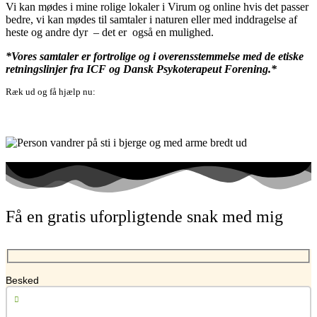
Vi kan mødes i mine rolige lokaler i Virum og
online
hvis det passer
bedre, vi kan mødes til
samtaler i naturen
eller
med inddragelse af
heste og andre dyr
– det er også en mulighed.
*Vores samtaler er fortrolige og i overensstemmelse med de etiske
retningslinjer fra ICF og Dansk Psykoterapeut Forening.*
Ræk ud og få hjælp nu:
Book en samtale - klik her
Få en gratis uforpligtende snak med mig
Besked