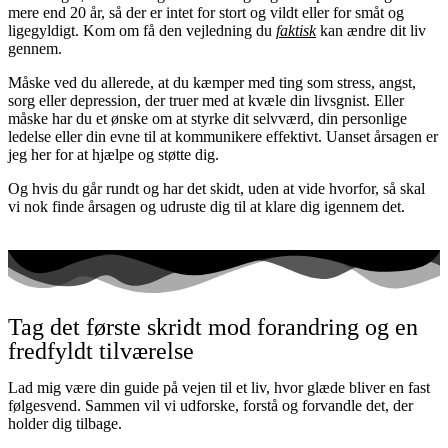
mere end 20 år, så der er intet for stort og vildt eller for småt og
ligegyldigt. Kom om få den vejledning du
faktisk
kan ændre dit liv
gennem.
Måske ved du allerede, at du kæmper med ting som stress, angst,
sorg eller depression, der truer med at kvæle din livsgnist. Eller
måske har du et ønske om at styrke dit selvværd, din personlige
ledelse eller din evne til at kommunikere effektivt. Uanset årsagen er
jeg her for at hjælpe og støtte dig.
Og hvis du går rundt og har det skidt, uden at vide hvorfor, så skal
vi nok finde årsagen og udruste dig til at klare dig igennem det.
Tag det første skridt mod forandring og en
fredfyldt tilværelse
Lad mig være din guide på vejen til et liv, hvor glæde bliver en fast
følgesvend. Sammen vil vi udforske, forstå og forvandle det, der
holder dig tilbage.