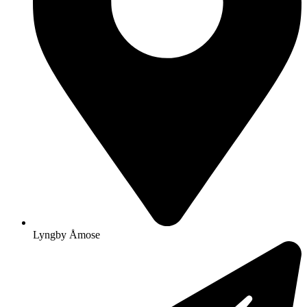
Lyngby Åmose