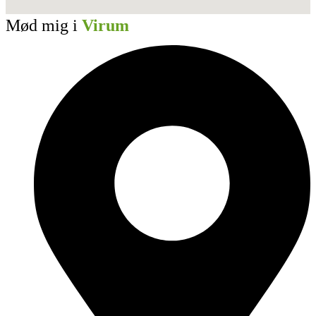
Mød mig i
Virum