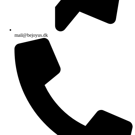
mail@bejoyus.dk