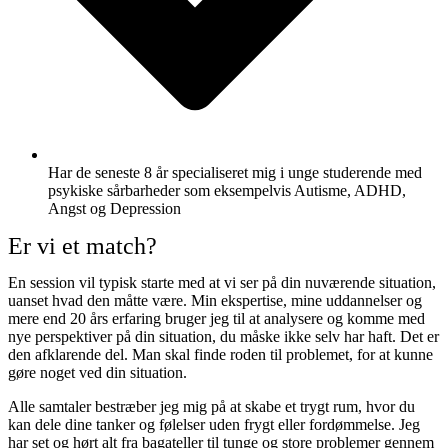
Har de seneste 8 år specialiseret mig i unge studerende med
psykiske sårbarheder som eksempelvis Autisme, ADHD,
Angst og Depression
Er vi et match?
En session vil typisk starte med at vi ser på din nuværende situation,
uanset hvad den måtte være. Min ekspertise, mine uddannelser og
mere end 20 års erfaring bruger jeg til at analysere og komme med
nye perspektiver på din situation, du måske ikke selv har haft. Det er
den afklarende del. Man skal finde roden til problemet, for at kunne
gøre noget ved din situation.
Alle samtaler bestræber jeg mig på at skabe et trygt rum, hvor du
kan dele dine tanker og følelser uden frygt eller fordømmelse. Jeg
har set og hørt alt fra bagateller til tunge og store problemer gennem