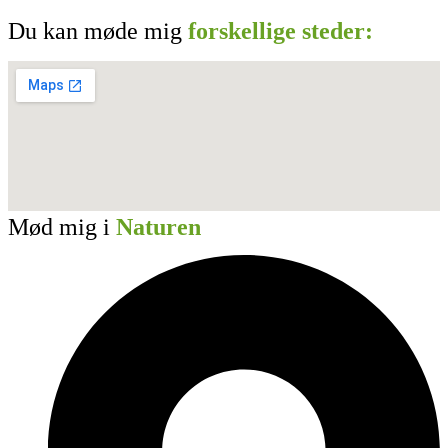
Du kan møde mig
forskellige steder:
Mød mig i
Naturen