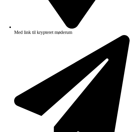
Med link til krypteret møderum