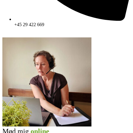
+45 29 422 669
Mød mig
online