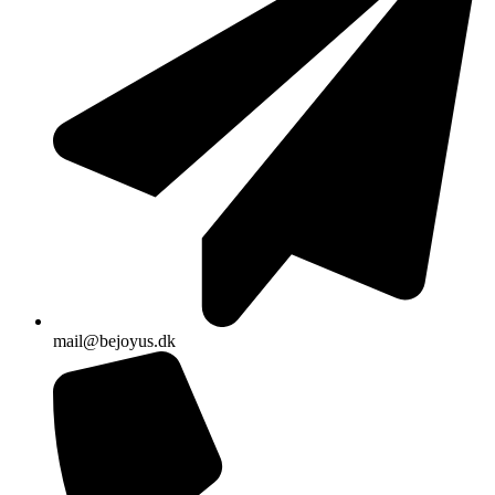
mail@bejoyus.dk