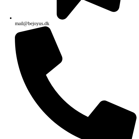
mail@bejoyus.dk